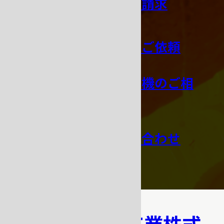
カタログのご請求
修理・点検のご依頼
オーダー鋳造機のご相
談
その他お問い合わせ
吉田キャスト工業株式