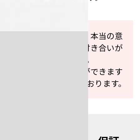
技術サポートなど、本当の意
味での御社とのお付き合いが
始まります。
末永いお付き合いができます
よう、心から願っております。